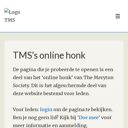
↓
Doorgaan
ME
naar
hoofdinhoud
TMS's online honk
De pagina die je probeerde te openen is een
deel van het ‘online honk’ van The Meryton
Society. Dit is het afgeschermde deel van
deze website bestemd voor leden.
Voor leden:
login
om de pagina te bekijken.
Ben je nog geen lid? Kijk bij ‘
Doe mee
‘ voor
meer informatie en aanmelding.