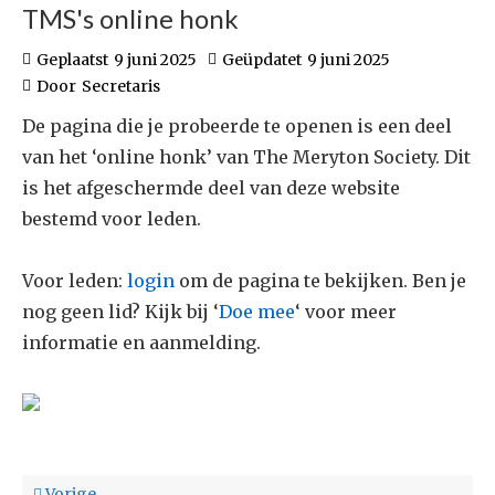
TMS's online honk
Geplaatst
9 juni 2025
Geüpdatet
9 juni 2025
Door
Secretaris
De pagina die je probeerde te openen is een deel
van het ‘online honk’ van The Meryton Society. Dit
is het afgeschermde deel van deze website
bestemd voor leden.
Voor leden:
login
om de pagina te bekijken. Ben je
nog geen lid? Kijk bij ‘
Doe mee
‘ voor meer
informatie en aanmelding.
Vorige