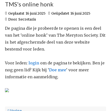
TMS's online honk
Geplaatst
16 juni 2025
Geüpdatet
16 juni 2025
Door
Secretaris
De pagina die je probeerde te openen is een deel
van het ‘online honk’ van The Meryton Society. Dit
is het afgeschermde deel van deze website
bestemd voor leden.
Voor leden:
login
om de pagina te bekijken. Ben je
nog geen lid? Kijk bij ‘
Doe mee
‘ voor meer
informatie en aanmelding.
Vorige