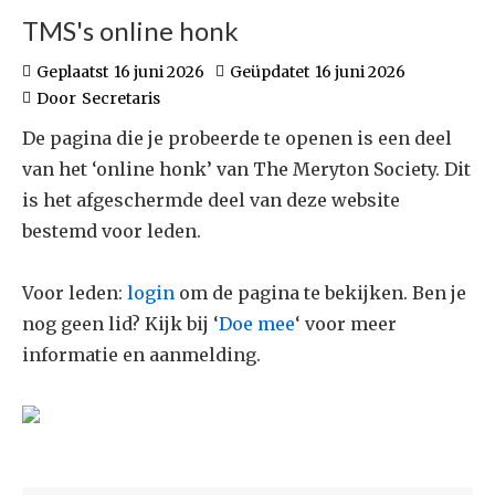
TMS's online honk
Geplaatst
16 juni 2026
Geüpdatet
16 juni 2026
Door
Secretaris
De pagina die je probeerde te openen is een deel
van het ‘online honk’ van The Meryton Society. Dit
is het afgeschermde deel van deze website
bestemd voor leden.
Voor leden:
login
om de pagina te bekijken. Ben je
nog geen lid? Kijk bij ‘
Doe mee
‘ voor meer
informatie en aanmelding.