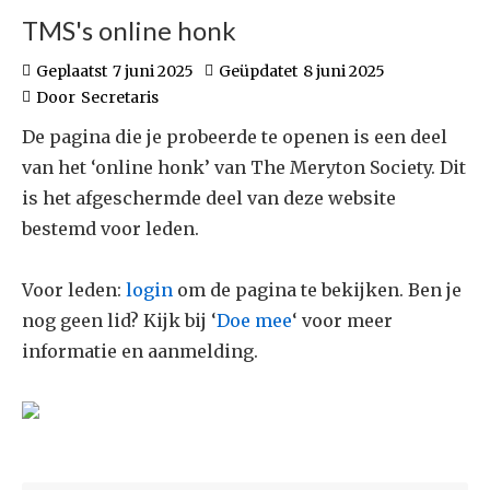
TMS's online honk
Geplaatst
7 juni 2025
Geüpdatet
8 juni 2025
Door
Secretaris
De pagina die je probeerde te openen is een deel
van het ‘online honk’ van The Meryton Society. Dit
is het afgeschermde deel van deze website
bestemd voor leden.
Voor leden:
login
om de pagina te bekijken. Ben je
nog geen lid? Kijk bij ‘
Doe mee
‘ voor meer
informatie en aanmelding.