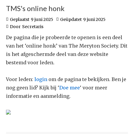
TMS's online honk
Geplaatst
9 juni 2025
Geüpdatet
9 juni 2025
Door
Secretaris
De pagina die je probeerde te openen is een deel
van het ‘online honk’ van The Meryton Society. Dit
is het afgeschermde deel van deze website
bestemd voor leden.
Voor leden:
login
om de pagina te bekijken. Ben je
nog geen lid? Kijk bij ‘
Doe mee
‘ voor meer
informatie en aanmelding.